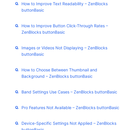
How to Improve Text Readability – ZenBlocks
buttonBasic
How to Improve Button Click-Through Rates –
ZenBlocks buttonBasic
Images or Videos Not Displaying – ZenBlocks
buttonBasic
How to Choose Between Thumbnail and
Background – ZenBlocks buttonBasic
Band Settings Use Cases – ZenBlocks buttonBasic
Pro Features Not Available – ZenBlocks buttonBasic
Device-Specific Settings Not Applied – ZenBlocks
buttonBasic