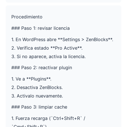
Procedimiento
### Paso 1: revisar licencia
1. En WordPress abre **Settings > ZenBlocks**.
2. Verifica estado **Pro Active**.
3. Si no aparece, activa la licencia.
### Paso 2: reactivar plugin
1. Ve a **Plugins**.
2. Desactiva ZenBlocks.
3. Activalo nuevamente.
### Paso 3: limpiar cache
1. Fuerza recarga (`Ctrl+Shift+R` /
`Cmd+Shift+R`).