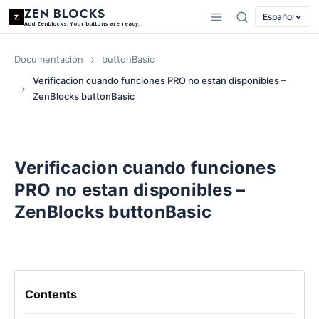
ZEN BLOCKS
Español
Add Zenblocks. Your buttons are ready.
Documentación
buttonBasic
Verificacion cuando funciones PRO no estan disponibles –
ZenBlocks buttonBasic
Verificacion cuando funciones
PRO no estan disponibles –
ZenBlocks buttonBasic
Contents