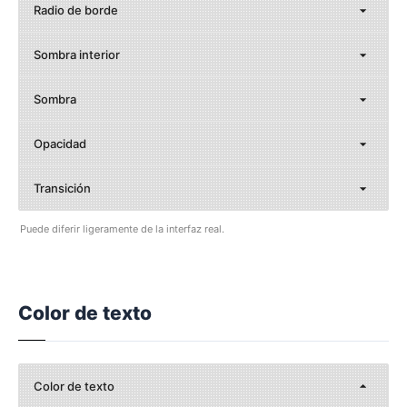
Radio de borde
Sombra interior
Sombra
Opacidad
Transición
Puede diferir ligeramente de la interfaz real.
Color de texto
Color de texto