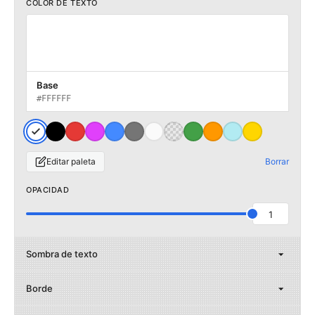
COLOR DE TEXTO
Base
#FFFFFF
Editar paleta
Borrar
OPACIDAD
1
Sombra de texto
Borde