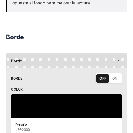
opuesta al fondo para mejorar la lectura.
Borde
Borde
BORDE
OFF
ON
COLOR
Negro
#000000