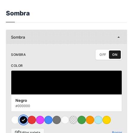
Sombra
Sombra
SOMBRA
OFF
ON
COLOR
Negro
#000000
Editar paleta
Borrar