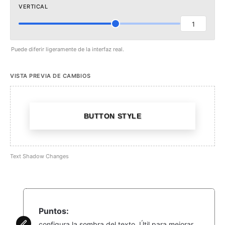
VERTICAL
1
Puede diferir ligeramente de la interfaz real.
VISTA PREVIA DE CAMBIOS
BUTTON STYLE
Text Shadow Changes
Puntos:
configura la sombra del texto. Útil para mejorar