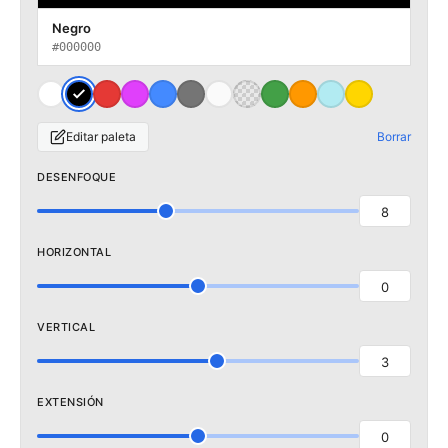
Negro
#000000
Editar paleta
Borrar
DESENFOQUE
8
HORIZONTAL
0
VERTICAL
3
EXTENSIÓN
0