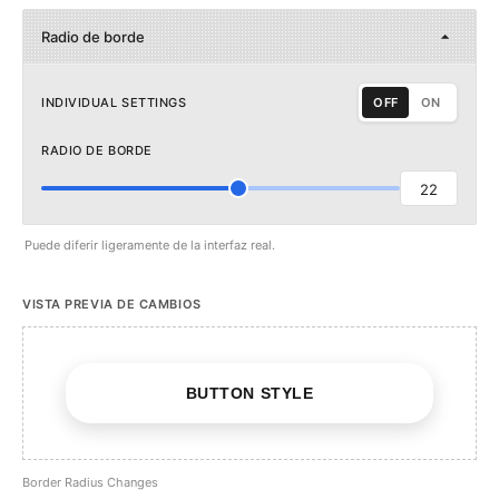
Radio de borde
INDIVIDUAL SETTINGS
OFF
ON
RADIO DE BORDE
22
Puede diferir ligeramente de la interfaz real.
VISTA PREVIA DE CAMBIOS
BUTTON STYLE
Border Radius Changes