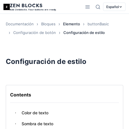
ZEN BLOCKS
Español
Add Zenblocks. Your buttons are ready.
Documentación
Bloques
Elemento
buttonBasic
Configuración de botón
Configuración de estilo
Configuración de estilo
Contents
Color de texto
Sombra de texto