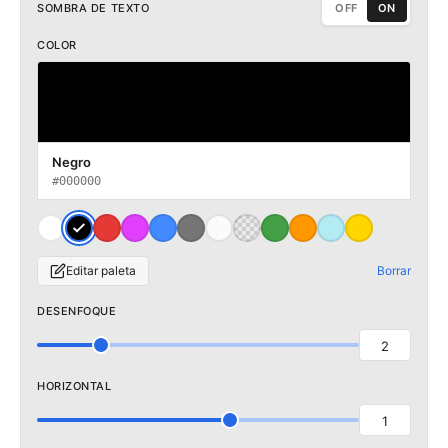
SOMBRA DE TEXTO
OFF
ON
COLOR
Negro
#000000
Editar paleta
Borrar
DESENFOQUE
2
HORIZONTAL
1