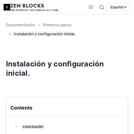
ZEN BLOCKS
Español
Add Zenblocks. Your buttons are ready.
Documentación
Primeros pasos
Instalación y configuración inicial.
Instalación y configuración
inicial.
Contents
conclusión