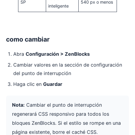
SP
540 px o menos
inteligente
como cambiar
Abra
Configuración > ZenBlocks
Cambiar valores en la sección de configuración
del punto de interrupción
Haga clic en
Guardar
Nota:
Cambiar el punto de interrupción
regenerará CSS responsivo para todos los
bloques ZenBlocks. Si el estilo se rompe en una
página existente, borre el caché CSS.