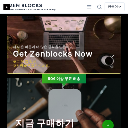
ZEN BLOCKS
한국어
Add Zenblocks. Your buttons are ready.
더 나은 버튼이 더 많은 클릭을 만듭니다
Get Zenblocks Now
코드 한 줄 없이
고전환 버튼을 만드세요.
50€ 이상 무료 배송
지금 구매하기