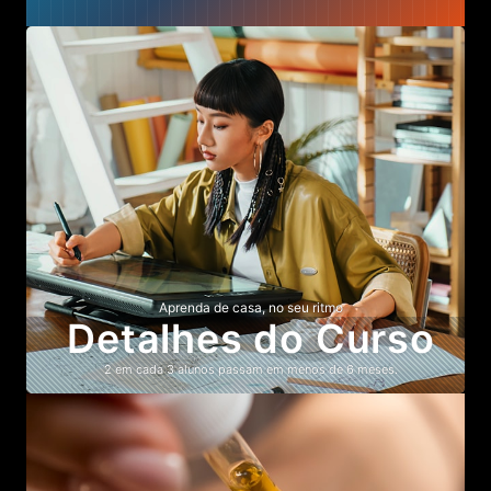
Aprenda de casa, no seu ritmo
Detalhes do Curso
2 em cada 3 alunos passam em menos de 6 meses.