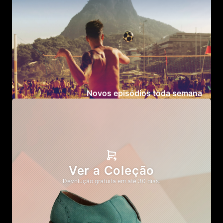
Novos episódios toda semana
Ver a Coleção
Devolução gratuita em até 30 dias.