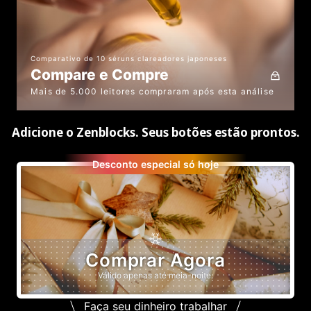
Comparativo de 10 séruns clareadores japoneses
Compare e Compre
Mais de 5.000 leitores compraram após esta análise
Adicione o Zenblocks. Seus botões estão prontos.
Desconto especial só hoje
Comprar Agora
Válido apenas até meia-noite.
Faça seu dinheiro trabalhar