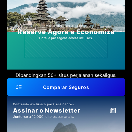
Melhor preço direto da fonte
Reserve Agora e Economize
Hotel e passagens aéreas inclusos.
Dibandingkan 50+ situs perjalanan sekaligus.
Comparar Seguros
Conteúdo exclusivo para assinantes.
Assinar o Newsletter
Junte-se a 12.000 leitores semanais.