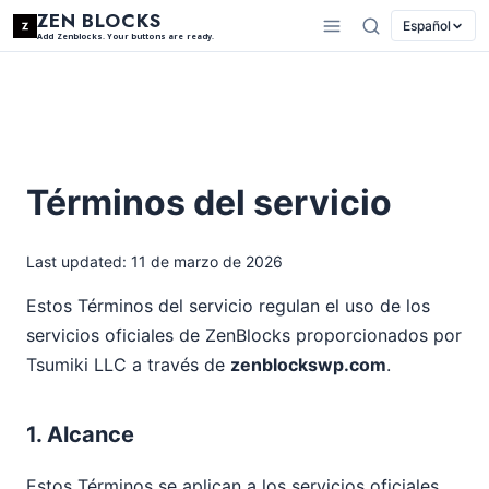
ZEN BLOCKS
Español
Add Zenblocks. Your buttons are ready.
Términos del servicio
Last updated: 11 de marzo de 2026
Estos Términos del servicio regulan el uso de los
servicios oficiales de ZenBlocks proporcionados por
Tsumiki LLC a través de
zenblockswp.com
.
1. Alcance
Estos Términos se aplican a los servicios oficiales