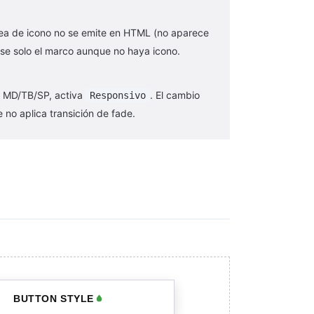
rea de icono no se emite en HTML (no aparece
se solo el marco aunque no haya icono.
en MD/TB/SP, activa
. El cambio
Responsivo
e no aplica transición de fade.
S
BUTTON STYLE