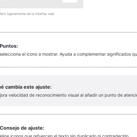
erir ligeramente de la interfaz real.
Puntos:
selecciona el icono a mostrar. Ayuda a complementar significados que 
é cambia este ajuste:
ora velocidad de reconocimiento visual al añadir un punto de atenci
Consejo de ajuste:
elige iconos que refuercen el texto sin duplicarlo ni contradecirlo.