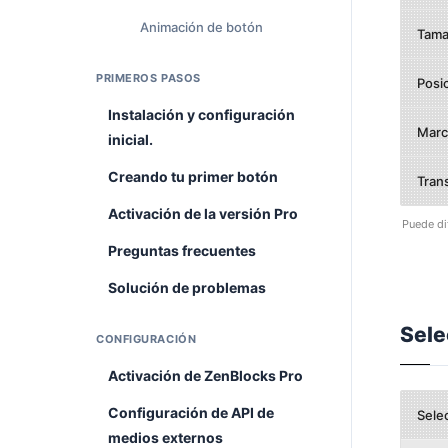
Animación de botón
Tama
PRIMEROS PASOS
Posic
Instalación y configuración
Marc
inicial.
Creando tu primer botón
Tran
Activación de la versión Pro
Puede dif
Preguntas frecuentes
Solución de problemas
Sele
CONFIGURACIÓN
Activación de ZenBlocks Pro
Configuración de API de
Sele
medios externos