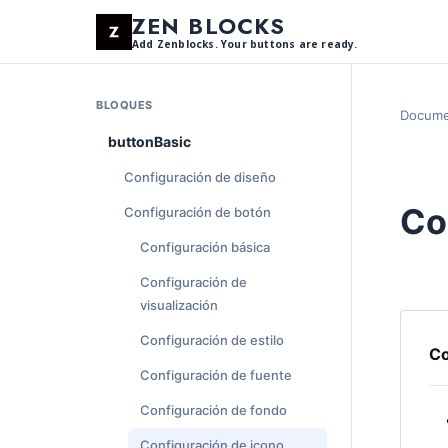
ZEN BLOCKS
Add Zenblocks. Your buttons are ready.
BLOQUES
Docume
buttonBasic
Configuración de diseño
Co
Configuración de botón
Configuración básica
Configuración de
visualización
Configuración de estilo
Co
Configuración de fuente
Configuración de fondo
Configuración de icono