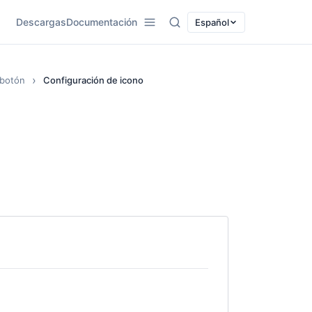
Descargas
Documentación
Español
 botón
Configuración de icono