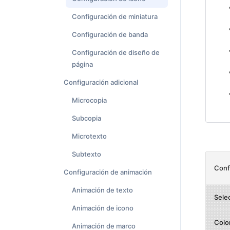
Configuración de miniatura
Configuración de banda
Configuración de diseño de
página
Configuración adicional
Microcopia
Subcopia
Microtexto
Subtexto
Conf
Configuración de animación
Animación de texto
Sele
Animación de icono
Color
Animación de marco