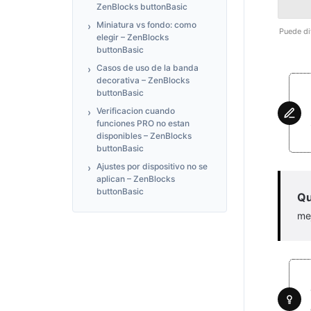
ZenBlocks buttonBasic
Miniatura vs fondo: como
Puede dif
elegir – ZenBlocks
buttonBasic
Casos de uso de la banda
decorativa – ZenBlocks
buttonBasic
Verificacion cuando
funciones PRO no estan
disponibles – ZenBlocks
buttonBasic
Ajustes por dispositivo no se
aplican – ZenBlocks
buttonBasic
Qu
mej