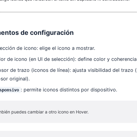
entos de configuración
ección de icono: elige el icono a mostrar.
or de icono (en UI de selección): define color y coherenci
sor de trazo (iconos de línea): ajusta visibilidad del traz
sor original).
: permite iconos distintos por dispositivo.
sponsivo
mbién puedes cambiar a otro icono en Hover.