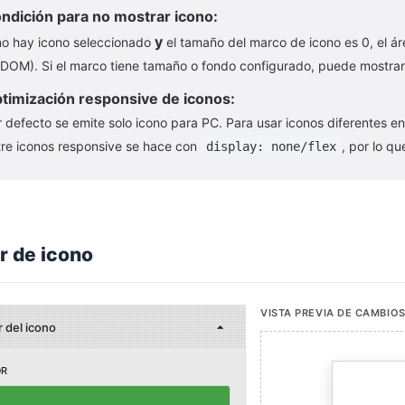
ndición para no mostrar icono:
y
 no hay icono seleccionado
el tamaño del marco de icono es 0, el á
 DOM). Si el marco tiene tamaño o fondo configurado, puede mostrar
timización responsive de iconos:
r defecto se emite solo icono para PC. Para usar iconos diferentes 
tre iconos responsive se hace con
, por lo qu
display: none/flex
r de icono
VISTA PREVIA DE CAMBIO
 del icono
OR