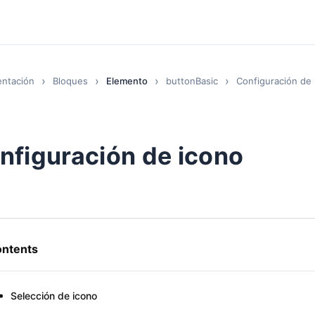
ntación
Bloques
Elemento
buttonBasic
Configuración de
nfiguración de icono
ntents
Selección de icono