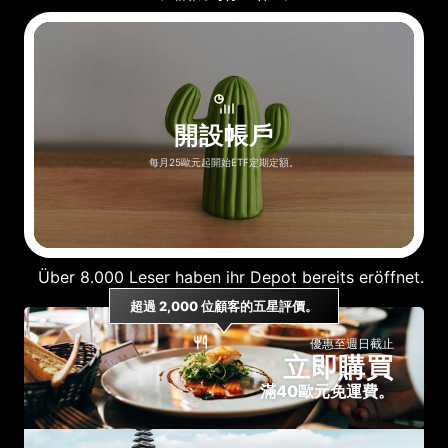
開設帳戶
每月25歐元起開始ETF定期定額。
Über 8.000 Leser haben ihr Depot bereits eröffnet.
超過 2,000 位顧客的五星評價。
優惠至週日截止
立
即
購
買
滿40歐元免運費。