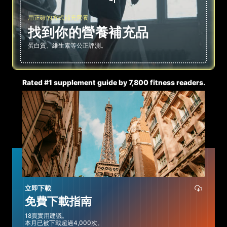
用正確的方式補充營養
找到你的營養補充品
蛋白質、維生素等公正評測。
Rated #1 supplement guide by 7,800 fitness readers.
立即下載
免費下載指南
18頁實用建議。
本月已被下載超過4,000次。