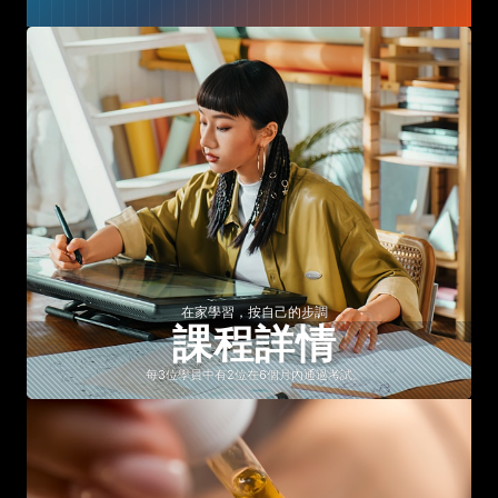
在家學習，按自己的步調
課程詳情
每3位學員中有2位在6個月內通過考試。