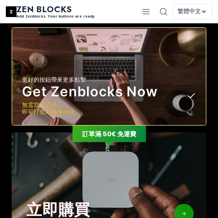
ZEN BLOCKS
繁體中文
Add Zenblocks. Your buttons are ready.
更好的按鈕帶來更多點擊
Get Zenblocks Now
無需寫程式碼，
即可打造高轉換按鈕。
訂單滿 50€ 免運費
立即購買