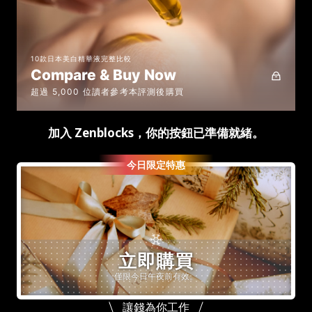
10款日本美白精華液完整比較
Compare & Buy Now
超過 5,000 位讀者參考本評測後購買
加入 Zenblocks，你的按鈕已準備就緒。
今日限定特惠
立即購買
僅限今日午夜前有效。
讓錢為你工作