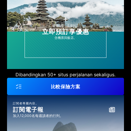
最優價格，直接預訂
立即預訂享優惠
含機票與飯店。
Dibandingkan 50+ situs perjalanan sekaligus.
比較保險方案
訂閱者專屬內容。
訂閱電子報
加入12,000名每週讀者的行列。