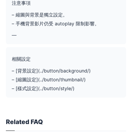
注意事項
– 縮圖與背景是獨立設定。
– 手機背景影片仍受 autoplay 限制影響。
—
相關設定
– [背景設定](../button/background/)
– [縮圖設定](../button/thumbnail/)
– [樣式設定](../button/style/)
Related FAQ