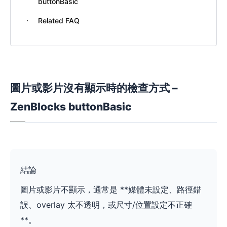
buttonBasic
Related FAQ
圖片或影片沒有顯示時的檢查方式 –
ZenBlocks buttonBasic
結論
圖片或影片不顯示，通常是 **媒體未設定、路徑錯
誤、overlay 太不透明，或尺寸/位置設定不正確
**。