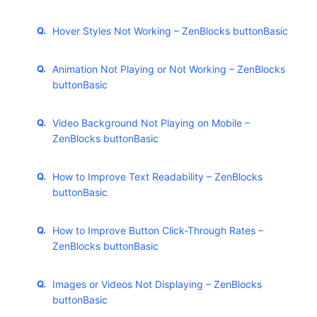
Hover Styles Not Working – ZenBlocks buttonBasic
Animation Not Playing or Not Working – ZenBlocks
buttonBasic
Video Background Not Playing on Mobile –
ZenBlocks buttonBasic
How to Improve Text Readability – ZenBlocks
buttonBasic
How to Improve Button Click-Through Rates –
ZenBlocks buttonBasic
Images or Videos Not Displaying – ZenBlocks
buttonBasic