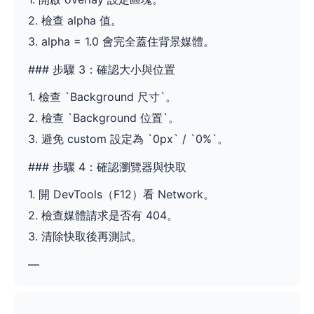
2. 檢查 alpha 值。
3. alpha = 1.0 會完全蓋住背景媒體。
### 步驟 3：確認大小與位置
1. 檢查 `Background 尺寸`。
2. 檢查 `Background 位置`。
3. 避免 custom 設定為 `0px` / `0%`。
### 步驟 4：確認瀏覽器與快取
1. 開 DevTools（F12）看 Network。
2. 檢查媒體請求是否有 404。
3. 清除快取後再測試。
—