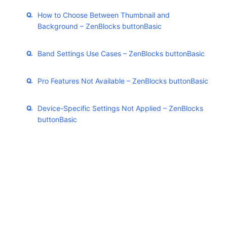
How to Choose Between Thumbnail and
Background – ZenBlocks buttonBasic
Band Settings Use Cases – ZenBlocks buttonBasic
Pro Features Not Available – ZenBlocks buttonBasic
Device-Specific Settings Not Applied – ZenBlocks
buttonBasic