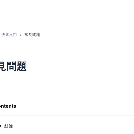
快速入門
常見問題
見問題
ntents
結論