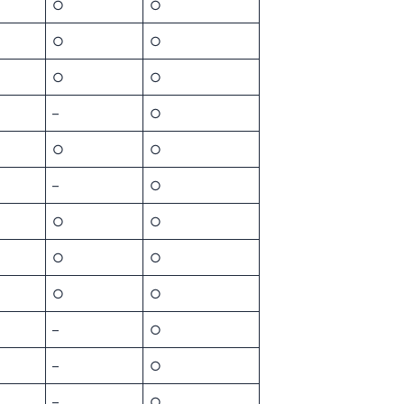
○
○
○
○
○
○
–
○
○
○
–
○
○
○
○
○
○
○
–
○
–
○
–
○