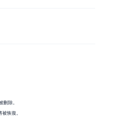
會被刪除。
將被恢復。