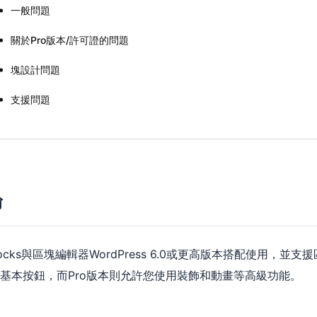
一般問題
關於Pro版本/許可證的問題
塊設計問題
支援問題
論
Blocks與區塊編輯器WordPress 6.0或更高版本搭配使用
基本按鈕，而Pro版本則允許您使用裝飾和動畫等高級功能。