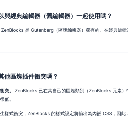
以與經典編輯器（舊編輯器）一起使用嗎？
。
ZenBlocks 是 Gutenberg（區塊編輯器）獨有的。在經典
其他區塊插件衝突嗎？
不衝突。
ZenBlocks 已在其自己的區塊類別（ZenBlocks
很低。
生樣式衝突，ZenBlocks 的樣式設定將輸出為內嵌 CSS，因此 Z