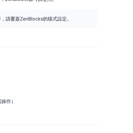
請覆蓋ZenBlocks的樣式設定。
2確認操作）