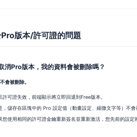
Pro版本/許可證的問題
取消Pro版本，我的資料會被刪除嗎？
不會被刪除。
旦許可證失效，前端顯示將立即回退到Free版本。
是，儲存在區塊中的 Pro 設定值（動畫設定、縮微文字等）不
果您使用相同的許可證金鑰重新簽名並重新激活，您先前的設定