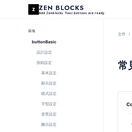
ZEN BLOCKS
Add Zenblocks. Your buttons are ready.
區塊
文件
buttonBasic
設計設定
常
按鈕設定
基本設定
顯示設定
樣式設定
字型設定
Co
背景設定
圖示設定