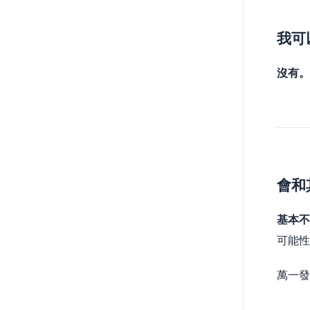
我可
沒有
會和
基本
可能性
萬一發