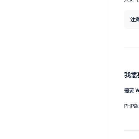
注
我需要
需要 W
PHP