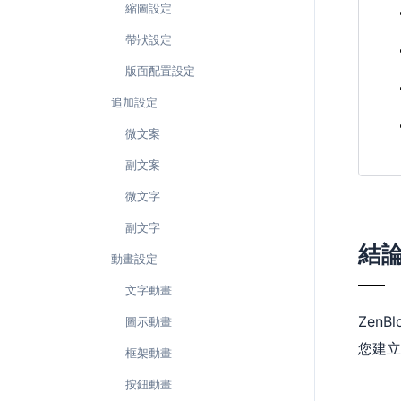
縮圖設定
帶狀設定
版面配置設定
追加設定
微文案
副文案
微文字
副文字
結
動畫設定
文字動畫
Zen
圖示動畫
您建立
框架動畫
按鈕動畫