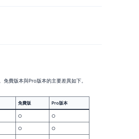
c 區塊。免費版本與Pro版本的主要差異如下。
免費版
Pro版本
○
○
○
○