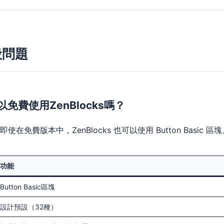
般問題
以免費使用ZenBlocks嗎？
即使在免費版本中，ZenBlocks 也可以使用 Button Basi
功能
Button Basic區塊
設計預設（32種）