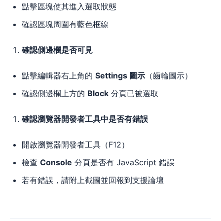
點擊區塊使其進入選取狀態
確認區塊周圍有藍色框線
確認側邊欄是否可見
點擊編輯器右上角的
Settings 圖示
（齒輪圖示）
確認側邊欄上方的
Block
分頁已被選取
確認瀏覽器開發者工具中是否有錯誤
開啟瀏覽器開發者工具（F12）
檢查
Console
分頁是否有 JavaScript 錯誤
若有錯誤，請附上截圖並回報到支援論壇