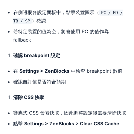
在側邊欄各設定面板中，點擊裝置圖示（
PC / MD /
）確認
TB / SP
若特定裝置的值為空，將會使用 PC 的值作為
fallback
確認 breakpoint 設定
在
Settings > ZenBlocks
中檢查 breakpoint 數值
確認自訂值是否符合預期
清除 CSS 快取
響應式 CSS 會被快取，因此調整設定後需要清除快取
點擊
Settings > ZenBlocks > Clear CSS Cache