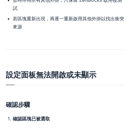
暫時停用所有其他外掛，只保留 ZenBlocks 啟用後測
試
若區塊重新出現，再逐一重新啟用其他外掛以找出衝突
來源
設定面板無法開啟或未顯示
確認步驟
確認區塊已被選取