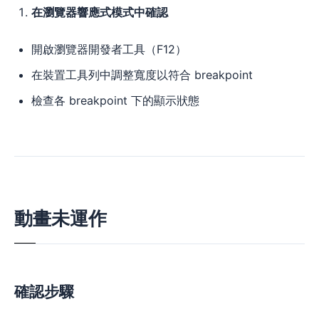
在瀏覽器響應式模式中確認
開啟瀏覽器開發者工具（F12）
在裝置工具列中調整寬度以符合 breakpoint
檢查各 breakpoint 下的顯示狀態
動畫未運作
確認步驟