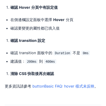
確認 Hover 分頁中有設定值
在側邊欄設定面板中選擇
Hover
分頁
確認要變更的屬性都已填入值
確認 transition 設定
確認 transition 面板中的
不是
Duration
0ms
建議值：
到
200ms
400ms
清除 CSS 快取後再次確認
更多資訊請參考
buttonBasic FAQ: hover 樣式未反映
。