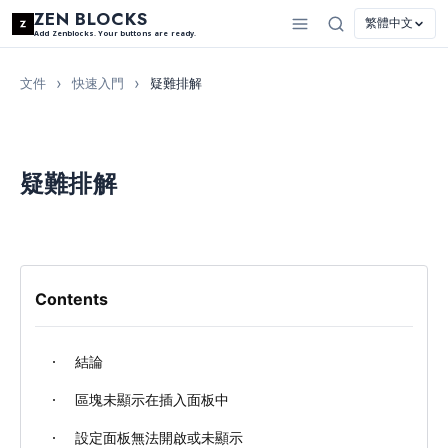
ZEN BLOCKS
繁體中文
Add Zenblocks. Your buttons are ready.
文件
快速入門
疑難排解
疑難排解
Contents
結論
區塊未顯示在插入面板中
設定面板無法開啟或未顯示