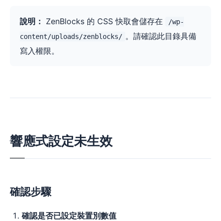
說明：
ZenBlocks 的 CSS 快取會儲存在
/wp-
。請確認此目錄具備
content/uploads/zenblocks/
寫入權限。
響應式設定未生效
確認步驟
確認是否已設定裝置別數值