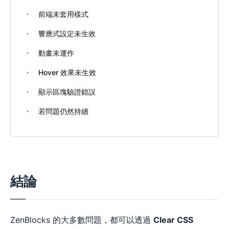
前端未套用樣式
響應式設定未生效
動畫未運作
Hover 效果未生效
顯示區塊驗證錯誤
若問題仍然持續
結論
ZenBlocks 的大多數問題，都可以透過
Clear CSS