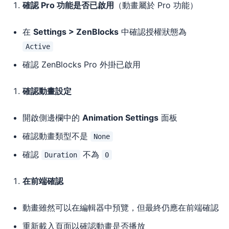
確認 Pro 功能是否已啟用
（動畫屬於 Pro 功能）
在
Settings > ZenBlocks
中確認授權狀態為
Active
確認 ZenBlocks Pro 外掛已啟用
確認動畫設定
開啟側邊欄中的
Animation Settings
面板
確認動畫類型不是
None
確認
不為
Duration
0
在前端確認
動畫雖然可以在編輯器中預覽，但最終仍應在前端確認
重新載入頁面以確認動畫是否播放