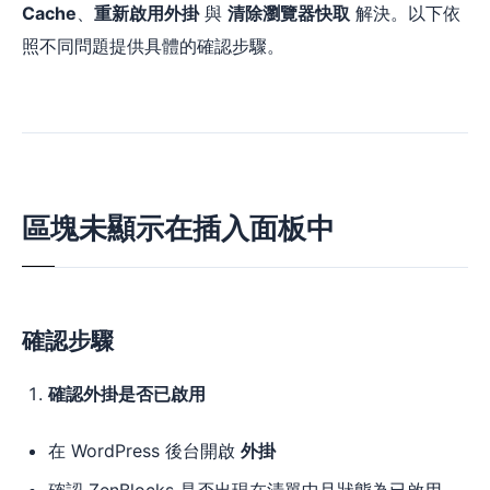
Cache
、
重新啟用外掛
與
清除瀏覽器快取
解決。以下依
照不同問題提供具體的確認步驟。
區塊未顯示在插入面板中
確認步驟
確認外掛是否已啟用
在 WordPress 後台開啟
外掛