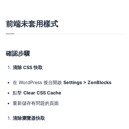
前端未套用樣式
確認步驟
清除 CSS 快取
在 WordPress 後台開啟
Settings > ZenBlocks
點擊
Clear CSS Cache
重新儲存有問題的頁面
清除瀏覽器快取