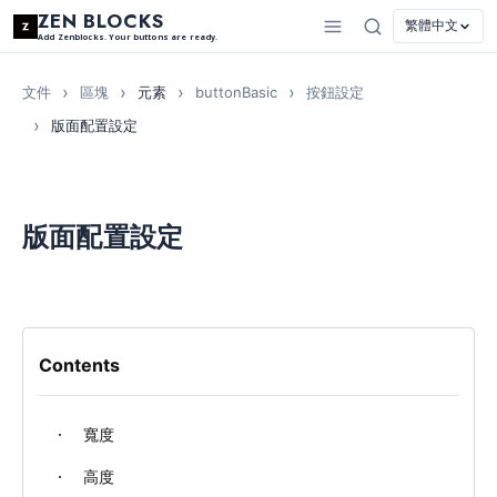
ZEN BLOCKS
繁體中文
Add Zenblocks. Your buttons are ready.
文件
區塊
元素
buttonBasic
按鈕設定
版面配置設定
版面配置設定
Contents
寬度
高度