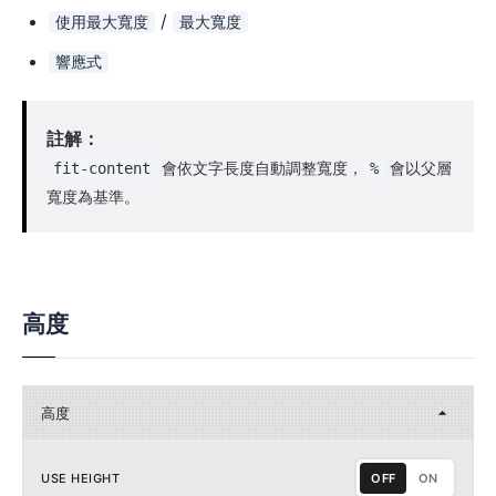
/
使用最大寬度
最大寬度
響應式
註解：
會依文字長度自動調整寬度，
會以父層
fit-content
%
寬度為基準。
高度
高度
USE HEIGHT
OFF
ON