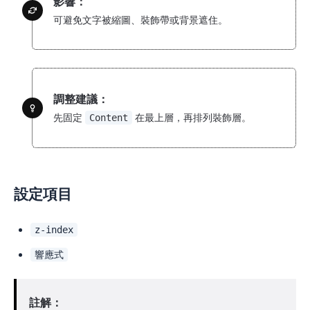
影響：
可避免文字被縮圖、裝飾帶或背景遮住。
調整建議：
先固定
在最上層，再排列裝飾層。
Content
設定項目
z-index
響應式
註解：