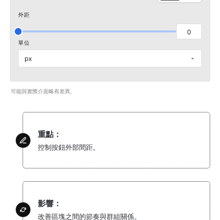
外距
0
單位
px
可能與實際介面略有差異。
重點：
控制按鈕外部間距。
影響：
改善區塊之間的節奏與群組關係。