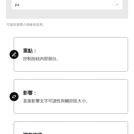
px
可能與實際介面略有差異。
重點：
控制按鈕內部留白。
影響：
直接影響文字可讀性與觸控區大小。