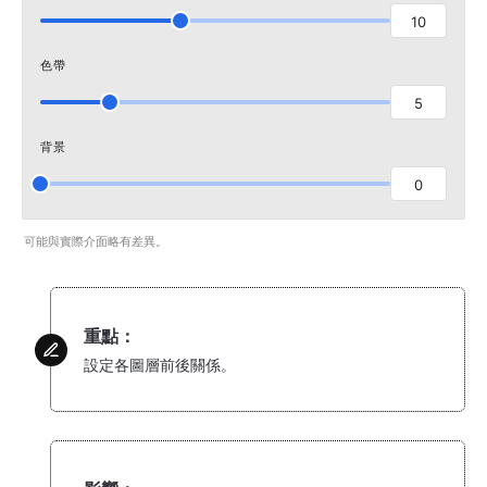
10
色帶
5
背景
0
可能與實際介面略有差異。
重點：
設定各圖層前後關係。