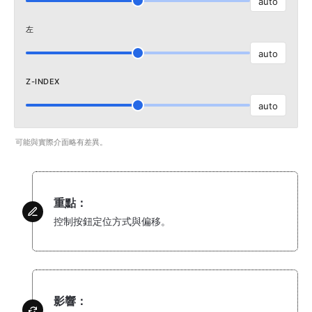
auto
左
auto
Z-INDEX
auto
可能與實際介面略有差異。
重點：
控制按鈕定位方式與偏移。
影響：