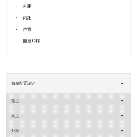
外距
內距
位置
圖層順序
版面配置設定
寬度
高度
外距