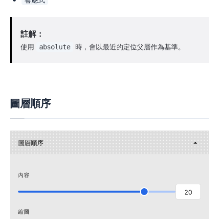
響應式
註解：
使用
時，會以最近的定位父層作為基準。
absolute
圖層順序
圖層順序
內容
20
縮圖