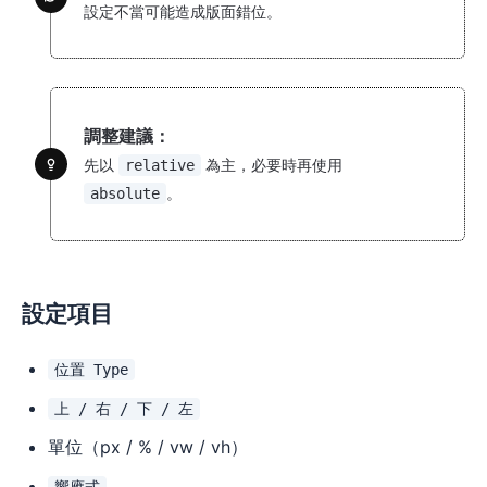
設定不當可能造成版面錯位。
調整建議：
先以
為主，必要時再使用
relative
。
absolute
設定項目
位置 Type
上 / 右 / 下 / 左
單位（px / % / vw / vh）