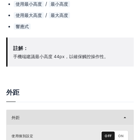
/
使用最小高度
最小高度
/
使用最大高度
最大高度
響應式
註解：
手機端建議最小高度 44px，以確保觸控操作性。
外距
外距
使用個別設定
OFF
ON