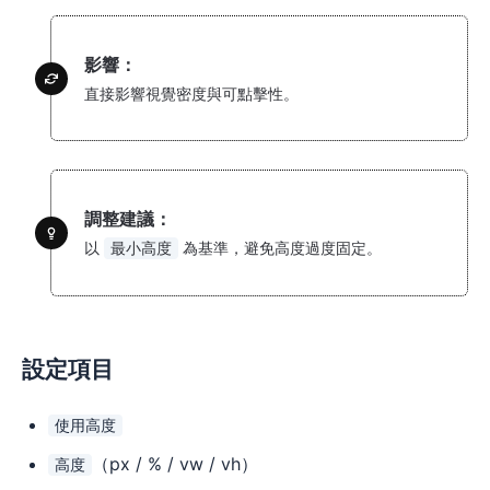
影響：
直接影響視覺密度與可點擊性。
調整建議：
以
為基準，避免高度過度固定。
最小高度
設定項目
使用高度
（px / % / vw / vh）
高度