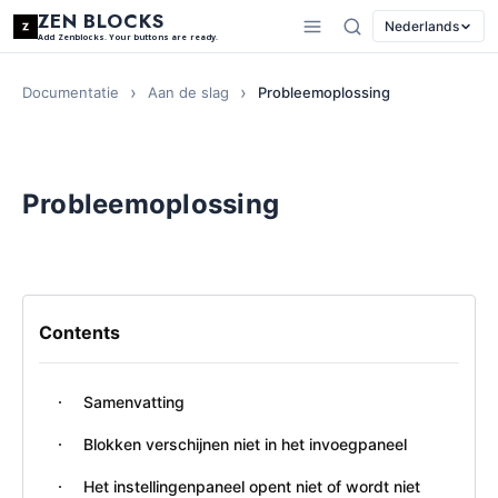
ZEN BLOCKS
Nederlands
Add Zenblocks. Your buttons are ready.
Documentatie
Aan de slag
Probleemoplossing
Probleemoplossing
Contents
Samenvatting
Blokken verschijnen niet in het invoegpaneel
Het instellingenpaneel opent niet of wordt niet