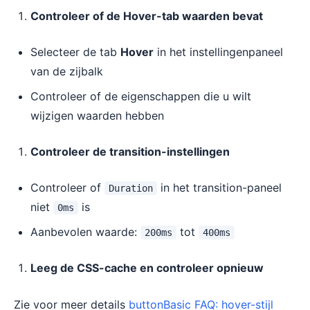
Controleer of de Hover-tab waarden bevat
Selecteer de tab
Hover
in het instellingenpaneel
van de zijbalk
Controleer of de eigenschappen die u wilt
wijzigen waarden hebben
Controleer de transition-instellingen
Controleer of
in het transition-paneel
Duration
niet
is
0ms
Aanbevolen waarde:
tot
200ms
400ms
Leeg de CSS-cache en controleer opnieuw
Zie voor meer details
buttonBasic FAQ: hover-stijl