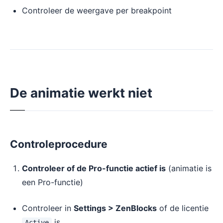
Controleer de weergave per breakpoint
De animatie werkt niet
Controleprocedure
Controleer of de Pro-functie actief is
(animatie is
een Pro-functie)
Controleer in
Settings > ZenBlocks
of de licentie
is
Active