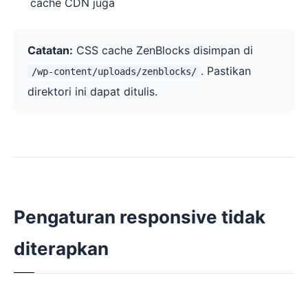
cache CDN juga
Catatan:
CSS cache ZenBlocks disimpan di
. Pastikan
/wp-content/uploads/zenblocks/
direktori ini dapat ditulis.
Pengaturan responsive tidak
diterapkan