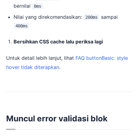
bernilai
0ms
Nilai yang direkomendasikan:
sampai
200ms
400ms
Bersihkan CSS cache lalu periksa lagi
Untuk detail lebih lanjut, lihat
FAQ buttonBasic: style
hover tidak diterapkan
.
Muncul error validasi blok