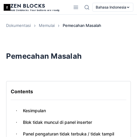
ZEN BLOCKS
Bahasa Indonesia
Add Zenblocks. Your buttons are ready.
Dokumentasi
Memulai
Pemecahan Masalah
Pemecahan Masalah
Contents
Kesimpulan
Blok tidak muncul di panel inserter
Panel pengaturan tidak terbuka / tidak tampil