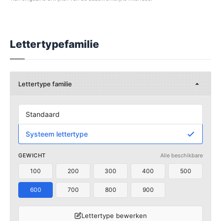
Lettertypefamilie
Lettertype familie
Standaard
Systeem lettertype
GEWICHT
Alle beschikbare
100
200
300
400
500
600
700
800
900
Lettertype bewerken