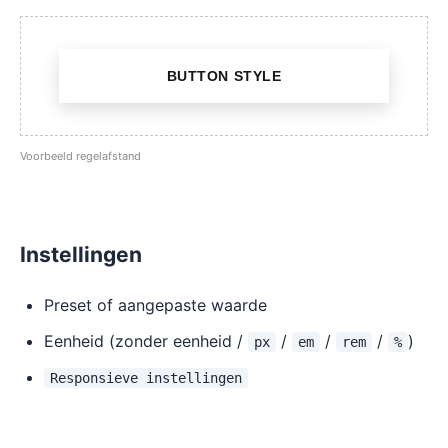
BUTTON STYLE
Voorbeeld regelafstand
Instellingen
Preset of aangepaste waarde
Eenheid (zonder eenheid /
/
/
/
)
px
em
rem
%
Responsieve instellingen