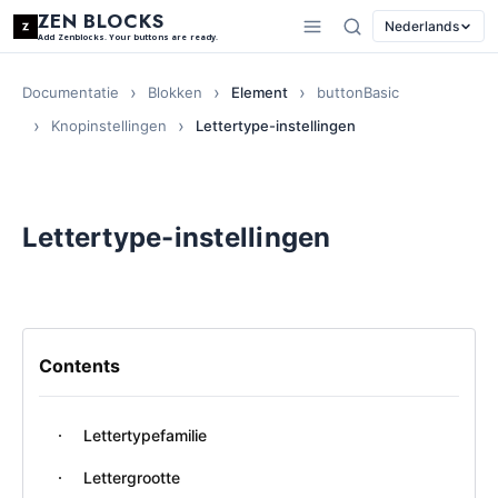
ZEN BLOCKS
Nederlands
Add Zenblocks. Your buttons are ready.
Documentatie
Blokken
Element
buttonBasic
Knopinstellingen
Lettertype-instellingen
Lettertype-instellingen
Contents
Lettertypefamilie
Lettergrootte