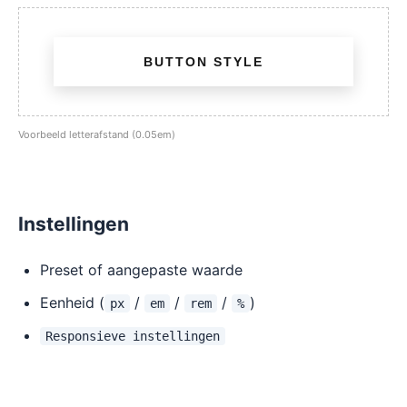
BUTTON STYLE
Voorbeeld letterafstand (0.05em)
Instellingen
Preset of aangepaste waarde
Eenheid (
/
/
/
)
px
em
rem
%
Responsieve instellingen