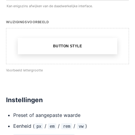
Kan enigszins afwijken van de daadwerkelijke interface.
WIJZIGINGSVOORBEELD
BUTTON STYLE
Voorbeeld lettergrootte
Instellingen
Preset of aangepaste waarde
Eenheid (
/
/
/
)
px
em
rem
vw