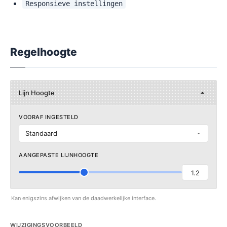
Responsieve instellingen
Regelhoogte
Lijn Hoogte
VOORAF INGESTELD
Standaard
AANGEPASTE LIJNHOOGTE
1.2
Kan enigszins afwijken van de daadwerkelijke interface.
WIJZIGINGSVOORBEELD