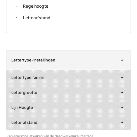
Regelhoogte
Letterafstand
Lettertype-instellingen
Lettertype familie
Lettergrootte
Lijn Hoogte
Letterafstand
Kan enigszins afwijken van de daadwerkelijke interface.