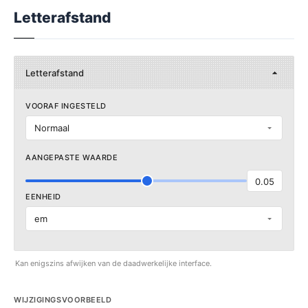
Letterafstand
Letterafstand
VOORAF INGESTELD
Normaal
AANGEPASTE WAARDE
0.05
EENHEID
em
Kan enigszins afwijken van de daadwerkelijke interface.
WIJZIGINGSVOORBEELD