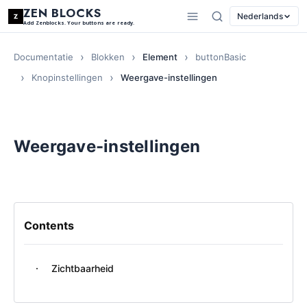
ZEN BLOCKS
Nederlands
Add Zenblocks. Your buttons are ready.
Documentatie
Blokken
Element
buttonBasic
Knopinstellingen
Weergave-instellingen
Weergave-instellingen
Contents
Zichtbaarheid