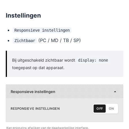
Instellingen
Responsieve instellingen
(PC / MD / TB / SP)
Zichtbaar
Bij uitgeschakeld zichtbaar wordt
display: none
toegepast op dat apparaat.
Responsieve instellingen
RESPONSIEVE INSTELLINGEN
OFF
ON
Kan enigszins afwijken van de daadwerkelijke interface.