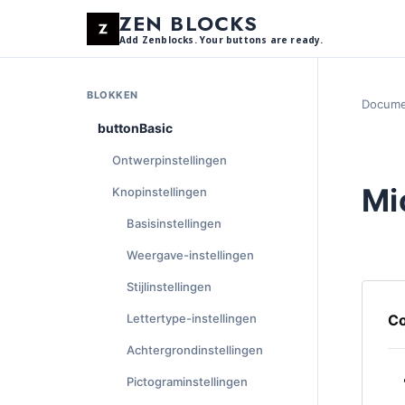
ZEN BLOCKS
Add Zenblocks. Your buttons are ready.
BLOKKEN
Docume
buttonBasic
Ontwerpinstellingen
Mi
Knopinstellingen
Basisinstellingen
Weergave-instellingen
Stijlinstellingen
Lettertype-instellingen
Co
Achtergrondinstellingen
Pictograminstellingen