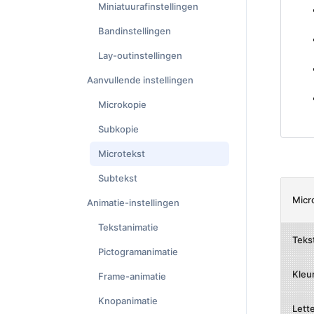
Miniatuurafinstellingen
Bandinstellingen
Lay-outinstellingen
Aanvullende instellingen
Microkopie
Subkopie
Microtekst
Subtekst
Micr
Animatie-instellingen
Tekstanimatie
Teks
Pictogramanimatie
Kleu
Frame-animatie
Knopanimatie
Lett