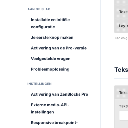
AAN DE SLAG
Teks
Installatie en initiële
Lay-
configuratie
Je eerste knop maken
Kan enig
Activering van de Pro-versie
Veelgestelde vragen
Teks
Probleemoplossing
INSTELLINGEN
Teks
Activering van ZenBlocks Pro
Externe media-API-
TEKS
instellingen
Responsive breakpoint-