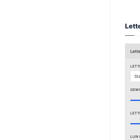
Lett
Lett
LETT
St
GEW
LETT
LIJN