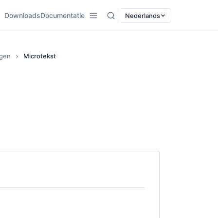
Downloads
Documentatie
Nederlands
ngen
Microtekst