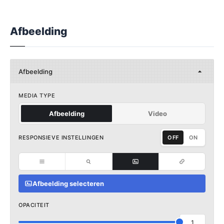
Afbeelding
Afbeelding
MEDIA TYPE
Afbeelding
Video
RESPONSIEVE INSTELLINGEN
OFF
ON
Afbeelding selecteren
OPACITEIT
1