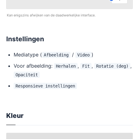
Kan enigszins afwijken van de daadwerkelijke interface.
Instellingen
Mediatype (
/
)
Afbeelding
Video
Voor afbeelding:
,
,
,
Herhalen
Fit
Rotatie (deg)
Opaciteit
Responsieve instellingen
Kleur