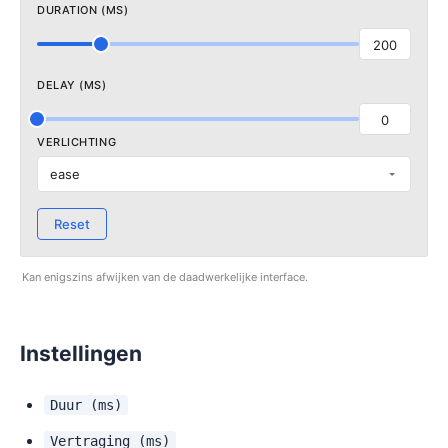
DURATION (MS)
200
DELAY (MS)
0
VERLICHTING
ease
Reset
Kan enigszins afwijken van de daadwerkelijke interface.
Instellingen
Duur (ms)
Vertraging (ms)