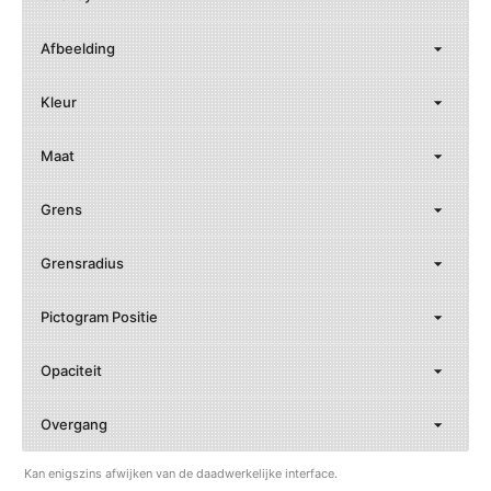
Afbeelding
Kleur
Maat
Grens
Grensradius
Pictogram Positie
Opaciteit
Overgang
Kan enigszins afwijken van de daadwerkelijke interface.