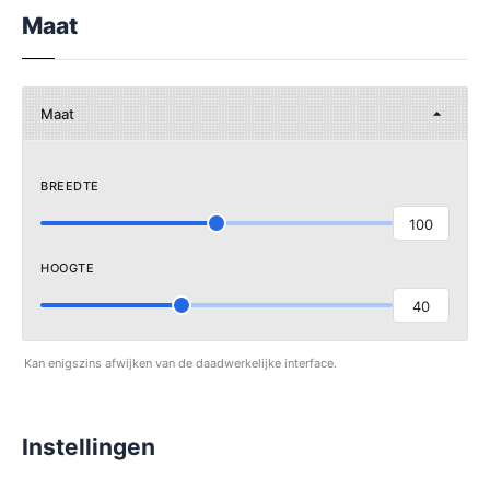
Maat
Maat
BREEDTE
100
HOOGTE
40
Kan enigszins afwijken van de daadwerkelijke interface.
Instellingen