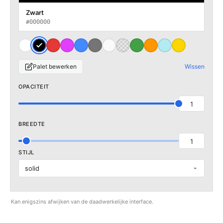
Zwart
#000000
Palet bewerken
Wissen
OPACITEIT
1
BREEDTE
1
STIJL
solid
Kan enigszins afwijken van de daadwerkelijke interface.