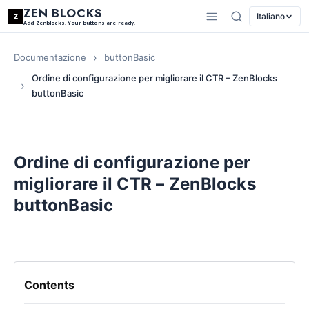
ZEN BLOCKS
Italiano
Add Zenblocks. Your buttons are ready.
Documentazione
buttonBasic
Ordine di configurazione per migliorare il CTR – ZenBlocks
buttonBasic
Ordine di configurazione per
migliorare il CTR – ZenBlocks
buttonBasic
Contents