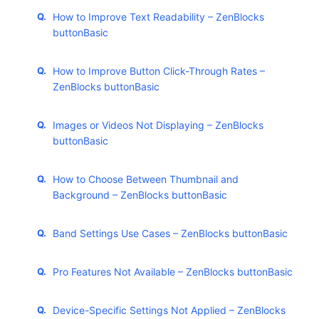
How to Improve Text Readability – ZenBlocks
buttonBasic
How to Improve Button Click-Through Rates –
ZenBlocks buttonBasic
Images or Videos Not Displaying – ZenBlocks
buttonBasic
How to Choose Between Thumbnail and
Background – ZenBlocks buttonBasic
Band Settings Use Cases – ZenBlocks buttonBasic
Pro Features Not Available – ZenBlocks buttonBasic
Device-Specific Settings Not Applied – ZenBlocks