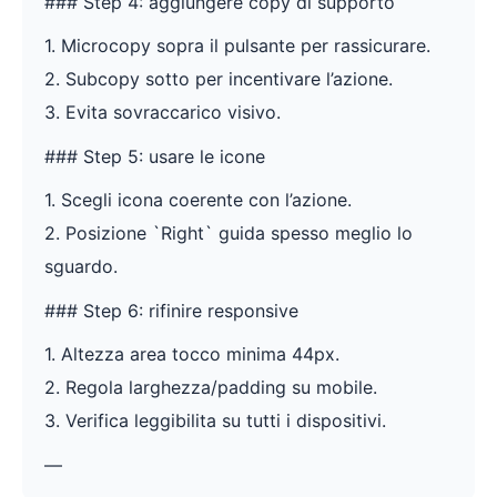
### Step 4: aggiungere copy di supporto
1. Microcopy sopra il pulsante per rassicurare.
2. Subcopy sotto per incentivare l’azione.
3. Evita sovraccarico visivo.
### Step 5: usare le icone
1. Scegli icona coerente con l’azione.
2. Posizione `Right` guida spesso meglio lo
sguardo.
### Step 6: rifinire responsive
1. Altezza area tocco minima 44px.
2. Regola larghezza/padding su mobile.
3. Verifica leggibilita su tutti i dispositivi.
—