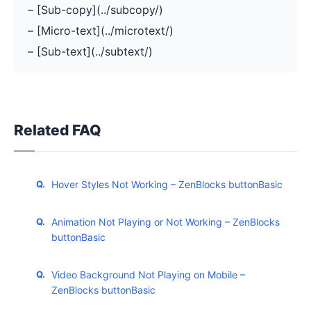
– [Sub-copy](../subcopy/)
– [Micro-text](../microtext/)
– [Sub-text](../subtext/)
Related FAQ
Hover Styles Not Working – ZenBlocks buttonBasic
Animation Not Playing or Not Working – ZenBlocks
buttonBasic
Video Background Not Playing on Mobile –
ZenBlocks buttonBasic