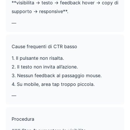
**visibilita -> testo -> feedback hover -> copy di
supporto -> responsive**.
—
Cause frequenti di CTR basso
1. Il pulsante non risalta.
2. Il testo non invita all’azione.
3. Nessun feedback al passaggio mouse.
4. Su mobile, area tap troppo piccola.
—
Procedura