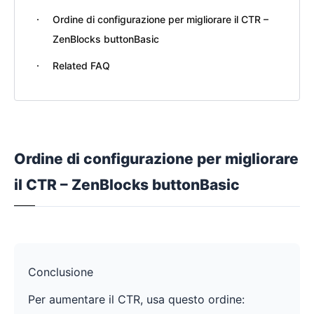
Ordine di configurazione per migliorare il CTR –
ZenBlocks buttonBasic
Related FAQ
Ordine di configurazione per migliorare
il CTR – ZenBlocks buttonBasic
Conclusione
Per aumentare il CTR, usa questo ordine: