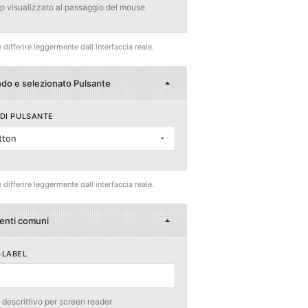
ip visualizzato al passaggio del mouse
differire leggermente dall interfaccia reale.
do e selezionato Pulsante
 DI PULSANTE
tton
differire leggermente dall interfaccia reale.
enti comuni
-LABEL
 descrittivo per screen reader