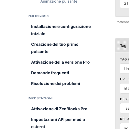
Animazione pulsante
ST
PER INIZIARE
Potrebbe 
Installazione e configurazione
iniziale
Creazione del tuo primo
Tag
pulsante
TAG 
Attivazione della versione Pro
Li
Domande frequenti
URL 
Risoluzione dei problemi
htt
IMPOSTAZIONI
DEST
_se
Attivazione di ZenBlocks Pro
Impostazioni API per media
REL 
esterni
no