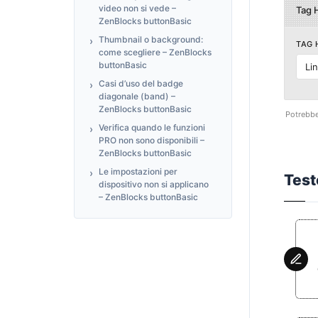
video non si vede –
Tag 
ZenBlocks buttonBasic
Thumbnail o background:
TAG 
come scegliere – ZenBlocks
buttonBasic
Li
Casi d’uso del badge
diagonale (band) –
ZenBlocks buttonBasic
Potrebbe 
Verifica quando le funzioni
PRO non sono disponibili –
ZenBlocks buttonBasic
Le impostazioni per
Test
dispositivo non si applicano
– ZenBlocks buttonBasic