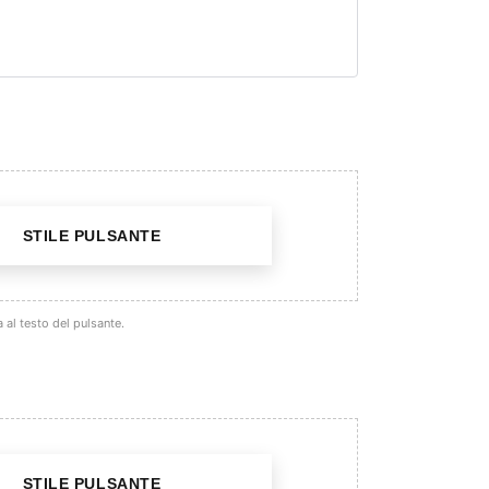
STILE PULSANTE
 al testo del pulsante.
STILE PULSANTE