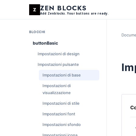
ZEN BLOCKS
Add Zenblocks. Your buttons are ready.
BLOCCHI
Docume
buttonBasic
Impostazioni di design
Im
Impostazioni pulsante
Impostazioni di base
Impostazioni di
visualizzazione
Impostazioni di stile
Co
Impostazioni font
Impostazioni sfondo
Impostazioni icona