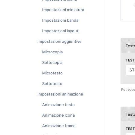
Impostazioni miniatura
Impostazioni banda
Impostazioni layout
Impostazioni aggiuntive
Test
Microcopia
TEST
Sottocopia
ST
Microtesto
Sottotesto
Potrebbe 
Impostazioni animazione
Animazione testo
Test
Animazione icona
Animazione frame
TEST