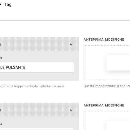
Tag
ANTEPRIMA MODIFICHE
o
O
ILE PULSANTE
Questa impostazione si applica
differire leggermente dall interfaccia reale.
ANTEPRIMA MODIFICHE
o
O