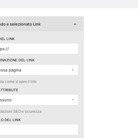
do e selezionato Link
DEL LINK
ps://
INAZIONE DEL LINK
essa pagina
ta come si apre il link
ATTRIBUTE
ssuno
tazioni SEO e sicurezza
LO DEL LINK