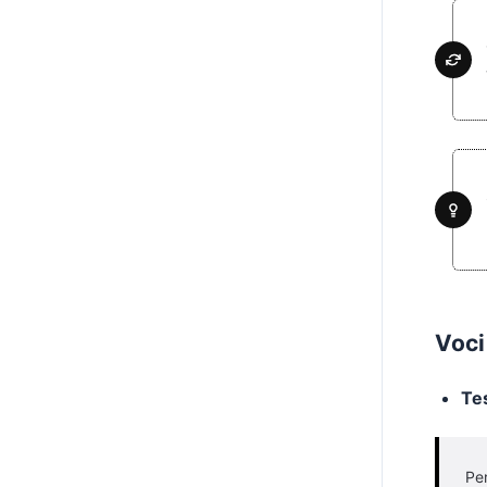
Voci
Te
Per