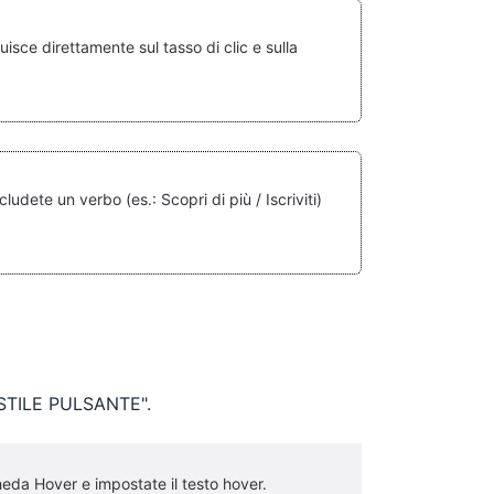
sce direttamente sul tasso di clic e sulla
udete un verbo (es.: Scopri di più / Iscriviti)
è "STILE PULSANTE".
heda Hover e impostate il testo hover.