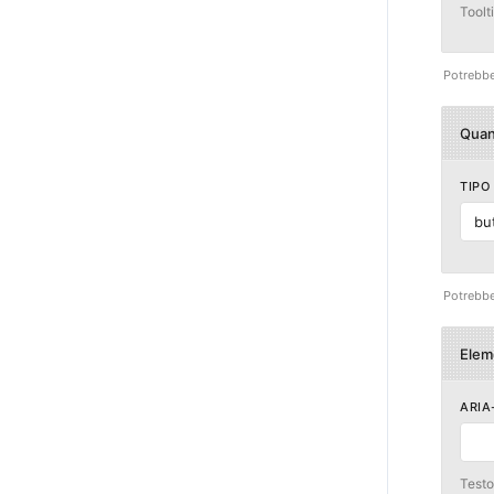
Toolt
Potrebbe 
Quan
TIPO
bu
Potrebbe 
Elem
ARIA
Testo