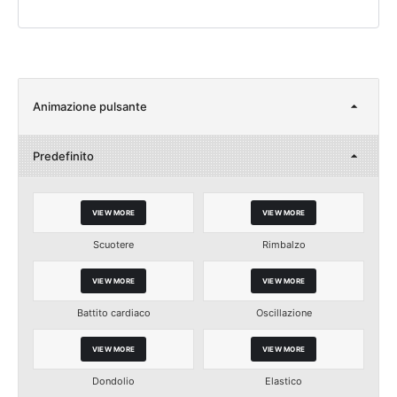
Animazione pulsante
Predefinito
VIEW MORE
VIEW MORE
Scuotere
Rimbalzo
VIEW MORE
VIEW MORE
Battito cardiaco
Oscillazione
VIEW MORE
VIEW MORE
Dondolio
Elastico