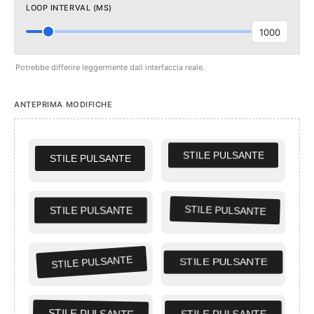
LOOP INTERVAL (MS)
1000
Potrebbe differire leggermente dall interfaccia reale.
ANTEPRIMA MODIFICHE
STILE PULSANTE
STILE PULSANTE
STILE PULSANTE
STILE PULSANTE
STILE PULSANTE
STILE PULSANTE