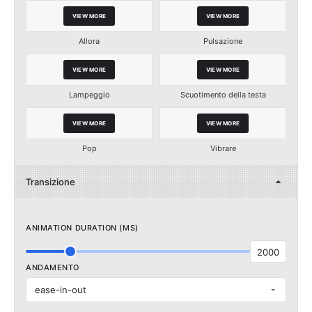
VIEW MORE
VIEW MORE
Allora
Pulsazione
VIEW MORE
VIEW MORE
Lampeggio
Scuotimento della testa
VIEW MORE
VIEW MORE
Pop
Vibrare
Transizione
ANIMATION DURATION (MS)
2000
ANDAMENTO
ease-in-out