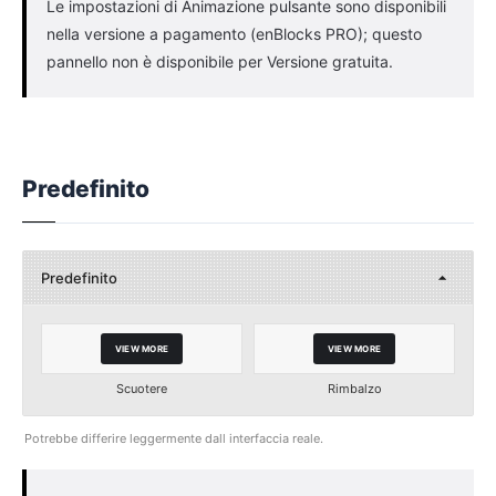
Le impostazioni di Animazione pulsante sono disponibili
nella versione a pagamento (enBlocks PRO); questo
pannello non è disponibile per Versione gratuita.
Predefinito
Predefinito
VIEW MORE
VIEW MORE
Scuotere
Rimbalzo
Potrebbe differire leggermente dall interfaccia reale.