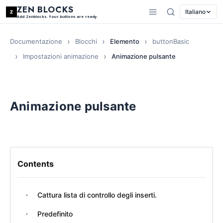
ZEN BLOCKS
Italiano
Add Zenblocks. Your buttons are ready.
Documentazione
Blocchi
Elemento
buttonBasic
Impostazioni animazione
Animazione pulsante
Animazione pulsante
Contents
Cattura lista di controllo degli inserti.
Predefinito