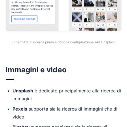
Schermata di ricerca prima e dopo la configurazione API Unsplash
Immagini e video
Unsplash
è dedicato principalmente alla ricerca di
immagini
Pexels
supporta sia la ricerca di immagini che di
video
Pixabay
supporta anch'esso sia la ricerca di