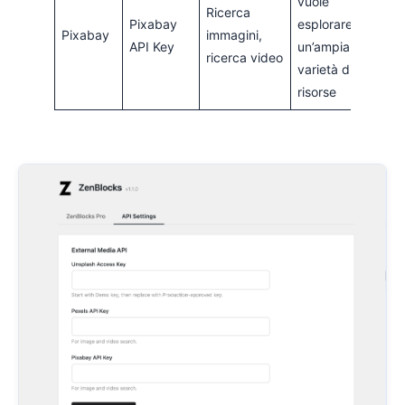
vuole
Ricerca
Pixabay
esplorare
Pixabay
immagini,
API Key
un’ampia
ricerca video
varietà di
risorse