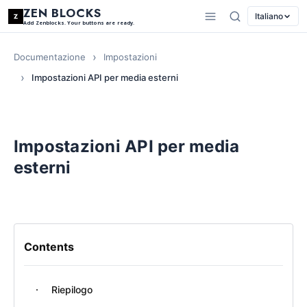
ZEN BLOCKS
Italiano
Add Zenblocks. Your buttons are ready.
Documentazione
Impostazioni
Impostazioni API per media esterni
Impostazioni API per media
esterni
Contents
Riepilogo