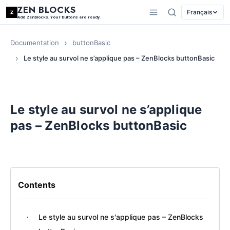
ZEN BLOCKS
Français
Add Zenblocks. Your buttons are ready.
Documentation
buttonBasic
Le style au survol ne s’applique pas – ZenBlocks buttonBasic
Le style au survol ne s’applique
pas – ZenBlocks buttonBasic
Contents
Le style au survol ne s'applique pas – ZenBlocks