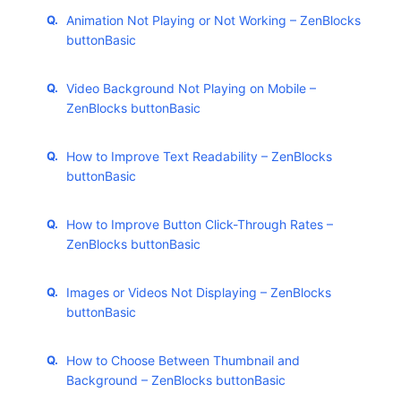
Animation Not Playing or Not Working – ZenBlocks
buttonBasic
Video Background Not Playing on Mobile –
ZenBlocks buttonBasic
How to Improve Text Readability – ZenBlocks
buttonBasic
How to Improve Button Click-Through Rates –
ZenBlocks buttonBasic
Images or Videos Not Displaying – ZenBlocks
buttonBasic
How to Choose Between Thumbnail and
Background – ZenBlocks buttonBasic