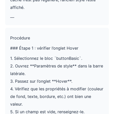
affiché.
—
Procédure
### Étape 1 : vérifier l’onglet Hover
1. Sélectionnez le bloc `buttonBasic`.
2. Ouvrez **Paramètres de style** dans la barre
latérale.
3. Passez sur l’onglet **Hover**.
4. Vérifiez que les propriétés à modifier (couleur
de fond, texte, bordure, etc.) ont bien une
valeur.
5. Si un champ est vide, renseignez-le.