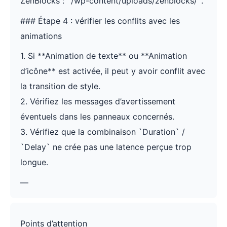
ZenBlocks : `/wp-content/uploads/zenblocks/`.
### Étape 4 : vérifier les conflits avec les
animations
1. Si **Animation de texte** ou **Animation
d’icône** est activée, il peut y avoir conflit avec
la transition de style.
2. Vérifiez les messages d’avertissement
éventuels dans les panneaux concernés.
3. Vérifiez que la combinaison `Duration` /
`Delay` ne crée pas une latence perçue trop
longue.
—
Points d’attention