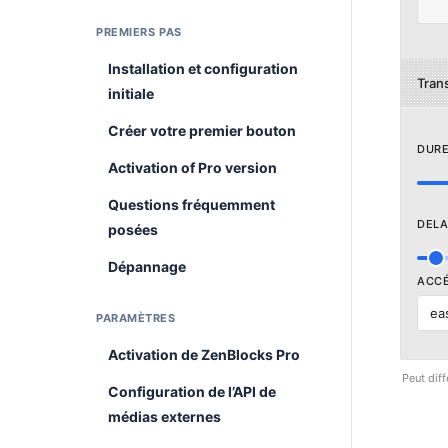
PREMIERS PAS
Installation et configuration
Trans
initiale
Créer votre premier bouton
DURE
Activation of Pro version
Questions fréquemment
DELA
posées
Dépannage
ACCÉ
ea
PARAMÈTRES
Activation de ZenBlocks Pro
Peut diff
Configuration de l’API de
médias externes