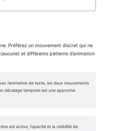
cône. Préférez un mouvement discret qui ne
(aucune) et différents patterns d’animation
avec l’animation de texte, les deux mouvements
r un décalage temporel est une approche
ne est active, l’opacité et la visibilité de