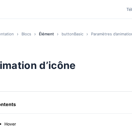
Té
ntation
Blocs
Élément
buttonBasic
Paramètres d’animatio
imation d’icône
ntents
Hover