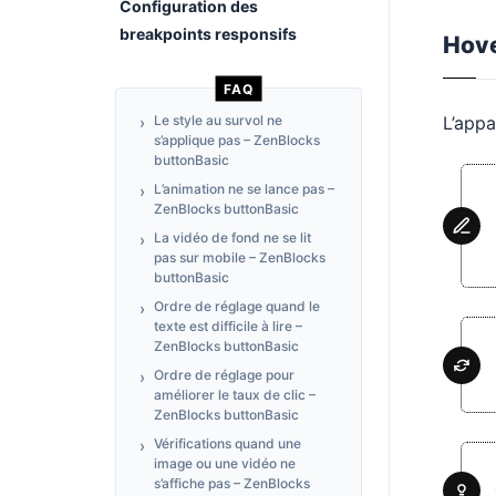
Configuration des
breakpoints responsifs
Hov
FAQ
Le style au survol ne
L’appa
s’applique pas – ZenBlocks
buttonBasic
L’animation ne se lance pas –
ZenBlocks buttonBasic
La vidéo de fond ne se lit
pas sur mobile – ZenBlocks
buttonBasic
Ordre de réglage quand le
texte est difficile à lire –
ZenBlocks buttonBasic
Ordre de réglage pour
améliorer le taux de clic –
ZenBlocks buttonBasic
Vérifications quand une
image ou une vidéo ne
s’affiche pas – ZenBlocks