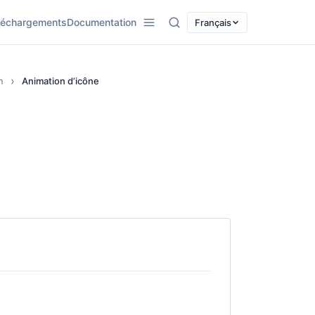
léchargements
Documentation
Français
n
Animation d’icône