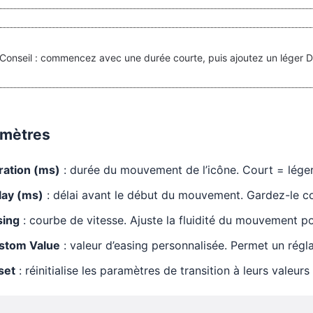
Conseil : commencez avec une durée courte, puis ajoutez un léger Del
mètres
ration (ms)
: durée du mouvement de l’icône. Court = léger,
lay (ms)
: délai avant le début du mouvement. Gardez-le cou
sing
: courbe de vitesse. Ajuste la fluidité du mouvement po
stom Value
: valeur d’easing personnalisée. Permet un régla
set
: réinitialise les paramètres de transition à leurs valeurs