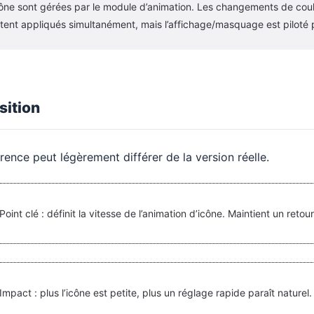
cône sont gérées par le module d’animation. Les changements de coule
tent appliqués simultanément, mais l’affichage/masquage est piloté p
sition
rence peut légèrement différer de la version réelle.
Point clé : définit la vitesse de l’animation d’icône. Maintient un retour
Impact : plus l’icône est petite, plus un réglage rapide paraît naturel.