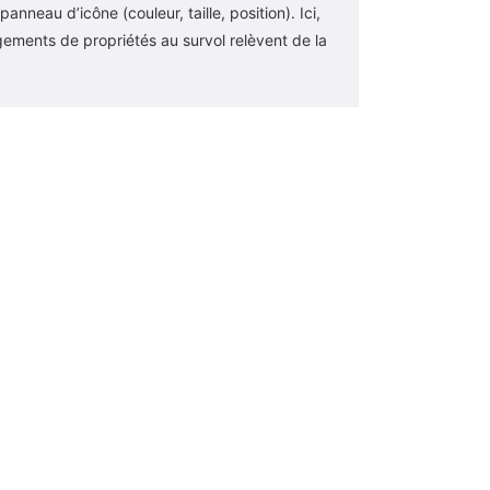
anneau d’icône (couleur, taille, position). Ici,
gements de propriétés au survol relèvent de la