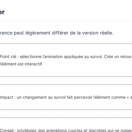
er
rence peut légèrement différer de la version réelle.
Point clé : sélectionne l’animation appliquée au survol. Crée un retour 
l’élément est interactif.
Impact : un changement au survol fait percevoir l’élément comme « a
Conseil : privilégiez des animations courtes et discrètes qui ne nuisent 