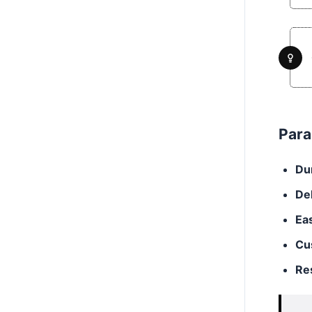
Para
Du
De
Ea
Cu
Re