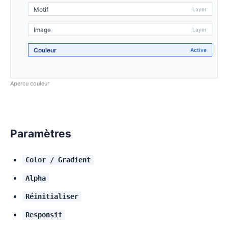
Motif
Image
Couleur
Apercu couleur
Paramètres
Color / Gradient
Alpha
Réinitialiser
Responsif