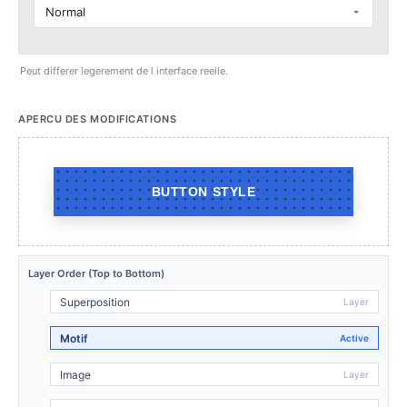
Normal
Peut differer legerement de l interface reelle.
APERCU DES MODIFICATIONS
BUTTON STYLE
Layer Order (Top to Bottom)
Superposition
Motif
Image