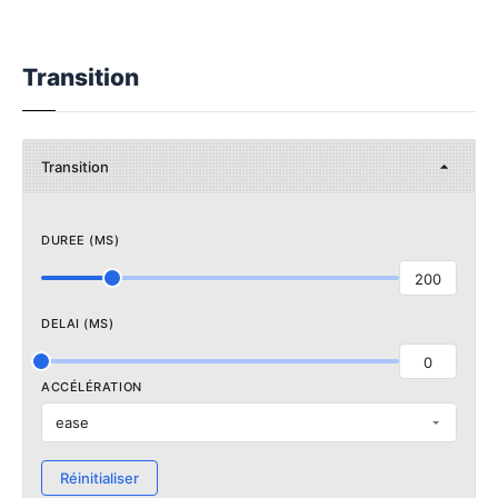
Transition
Transition
DUREE (MS)
200
DELAI (MS)
0
ACCÉLÉRATION
ease
Réinitialiser