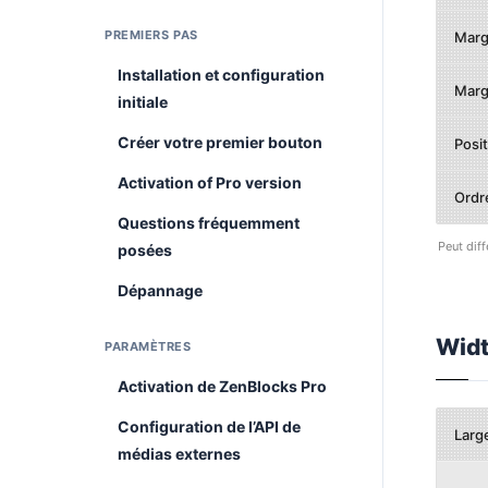
PREMIERS PAS
Marg
Installation et configuration
Marg
initiale
Créer votre premier bouton
Posit
Activation of Pro version
Ordr
Questions fréquemment
Peut diff
posées
Dépannage
Wid
PARAMÈTRES
Activation de ZenBlocks Pro
Configuration de l’API de
Larg
médias externes