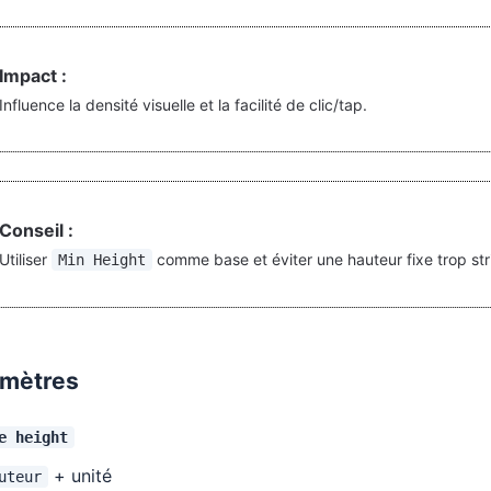
Impact :
Influence la densité visuelle et la facilité de clic/tap.
Conseil :
Utiliser
comme base et éviter une hauteur fixe trop str
Min Height
mètres
e height
+ unité
uteur