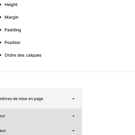
Height
Margin
Padding
Position
Ordre des calques
mètres de mise en page
eur
eur