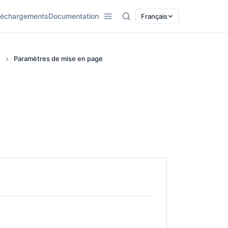
léchargements
Documentation
Français
n
Paramètres de mise en page