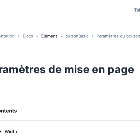
Té
ntation
Blocs
Élément
buttonBasic
Paramètres du bouto
ramètres de mise en page
ntents
Width