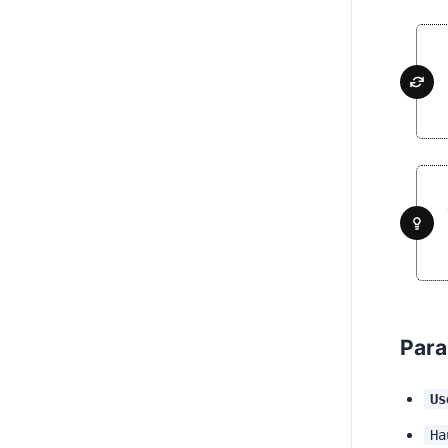
Para
Us
Ha