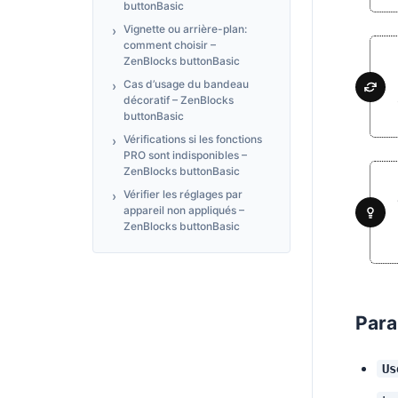
buttonBasic
Vignette ou arrière-plan:
comment choisir –
ZenBlocks buttonBasic
Cas d’usage du bandeau
décoratif – ZenBlocks
buttonBasic
Vérifications si les fonctions
PRO sont indisponibles –
ZenBlocks buttonBasic
Vérifier les réglages par
appareil non appliqués –
ZenBlocks buttonBasic
Para
Us