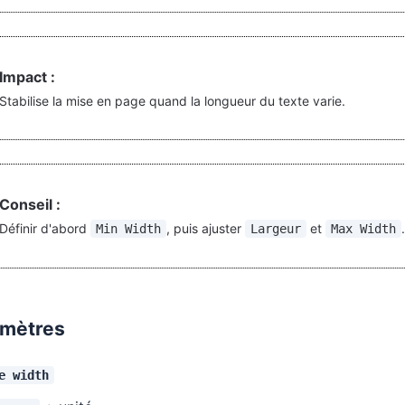
Impact :
Stabilise la mise en page quand la longueur du texte varie.
Conseil :
Définir d'abord
, puis ajuster
et
.
Min Width
Largeur
Max Width
mètres
e width