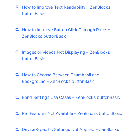
How to Improve Text Readability – ZenBlocks
buttonBasic
How to Improve Button Click-Through Rates –
ZenBlocks buttonBasic
Images or Videos Not Displaying – ZenBlocks
buttonBasic
How to Choose Between Thumbnail and
Background – ZenBlocks buttonBasic
Band Settings Use Cases – ZenBlocks buttonBasic
Pro Features Not Available – ZenBlocks buttonBasic
Device-Specific Settings Not Applied – ZenBlocks