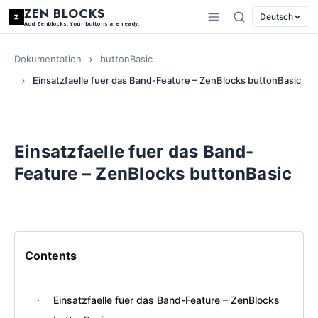
ZEN BLOCKS
Deutsch
Add Zenblocks. Your buttons are ready.
Dokumentation
buttonBasic
Einsatzfaelle fuer das Band-Feature – ZenBlocks buttonBasic
Einsatzfaelle fuer das Band-
Feature – ZenBlocks buttonBasic
Contents
Einsatzfaelle fuer das Band-Feature – ZenBlocks