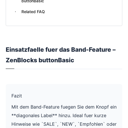
buttonBasic
Related FAQ
Einsatzfaelle fuer das Band-Feature –
ZenBlocks buttonBasic
Fazit
Mit dem Band-Feature fuegen Sie dem Knopf ein
**diagonales Label** hinzu. Ideal fuer kurze
Hinweise wie `SALE`, `NEW`, `Empfohlen` oder