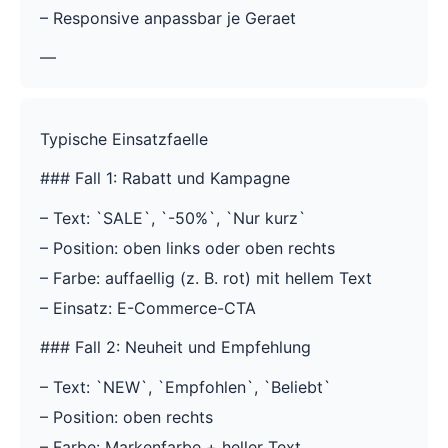
– Responsive anpassbar je Geraet
—
Typische Einsatzfaelle
### Fall 1: Rabatt und Kampagne
– Text: `SALE`, `-50%`, `Nur kurz`
– Position: oben links oder oben rechts
– Farbe: auffaellig (z. B. rot) mit hellem Text
– Einsatz: E-Commerce-CTA
### Fall 2: Neuheit und Empfehlung
– Text: `NEW`, `Empfohlen`, `Beliebt`
– Position: oben rechts
– Farbe: Markenfarbe + heller Text