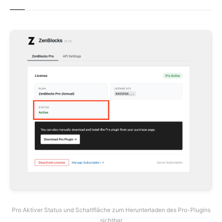
Pro Aktiver Status und Schaltfläche zum Herunterladen des Pro-Plugins
sichtbar