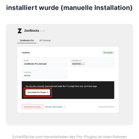
installiert wurde (manuelle Installation)
Schaltfläche zum Herunterladen des Pro-Plugins im roten Rahmen