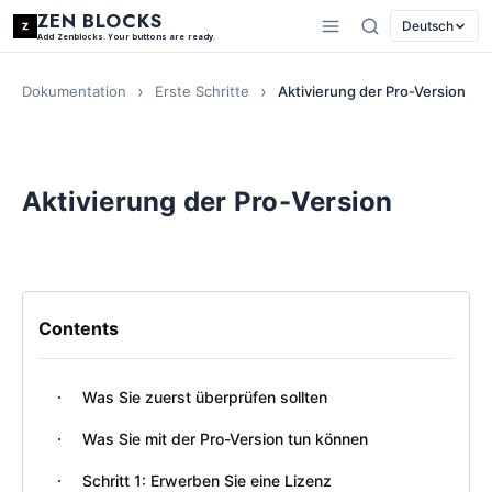
ZEN BLOCKS
Deutsch
Add Zenblocks. Your buttons are ready.
Dokumentation
Erste Schritte
Aktivierung der Pro-Version
Aktivierung der Pro-Version
Contents
Was Sie zuerst überprüfen sollten
Was Sie mit der Pro-Version tun können
Schritt 1: Erwerben Sie eine Lizenz