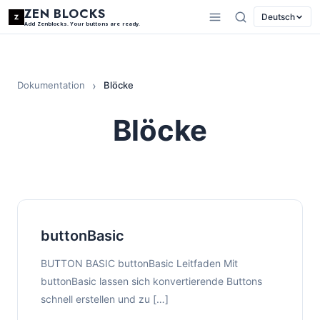
ZEN BLOCKS
Deutsch
Add Zenblocks. Your buttons are ready.
Dokumentation
Blöcke
Blöcke
buttonBasic
BUTTON BASIC buttonBasic Leitfaden Mit
buttonBasic lassen sich konvertierende Buttons
schnell erstellen und zu […]