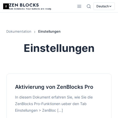
ZEN BLOCKS
Deutsch
Add Zenblocks. Your buttons are ready.
Dokumentation
Einstellungen
Einstellungen
Aktivierung von ZenBlocks Pro
In diesem Dokument erfahren Sie, wie Sie die
ZenBlocks Pro-Funktionen ueber den Tab
Einstellungen > ZenBloc […]