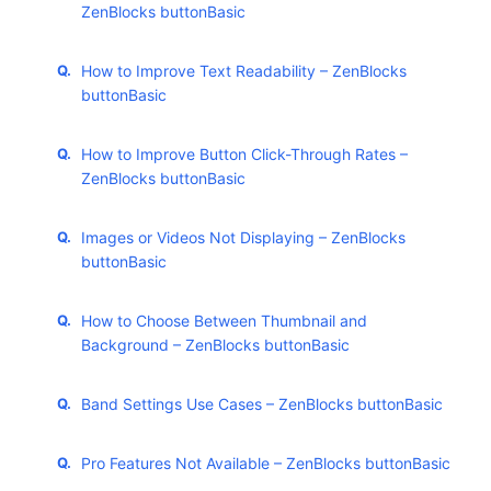
ZenBlocks buttonBasic
How to Improve Text Readability – ZenBlocks
buttonBasic
How to Improve Button Click-Through Rates –
ZenBlocks buttonBasic
Images or Videos Not Displaying – ZenBlocks
buttonBasic
How to Choose Between Thumbnail and
Background – ZenBlocks buttonBasic
Band Settings Use Cases – ZenBlocks buttonBasic
Pro Features Not Available – ZenBlocks buttonBasic