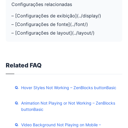
Configurações relacionadas
– [Configurações de exibição](../display/)
– [Configurações de fonte](../font/)
– [Configurações de layout](../layout/)
Related FAQ
Hover Styles Not Working – ZenBlocks buttonBasic
Animation Not Playing or Not Working – ZenBlocks
buttonBasic
Video Background Not Playing on Mobile –