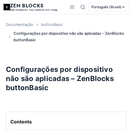
ZEN BLOCKS
Português (Brasil)
Add Zenblocks. Your buttons are ready.
Documentação
buttonBasic
Configurações por dispositivo não são aplicadas – ZenBlocks
buttonBasic
Configurações por dispositivo
não são aplicadas – ZenBlocks
buttonBasic
Contents