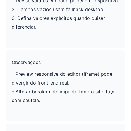
1. Revise valores em cada painel por dispositivo.
2. Campos vazios usam fallback desktop.
3. Defina valores explícitos quando quiser
diferenciar.
—
Observações
– Preview responsive do editor (iframe) pode
divergir do front-end real.
– Alterar breakpoints impacta todo o site, faça
com cautela.
—