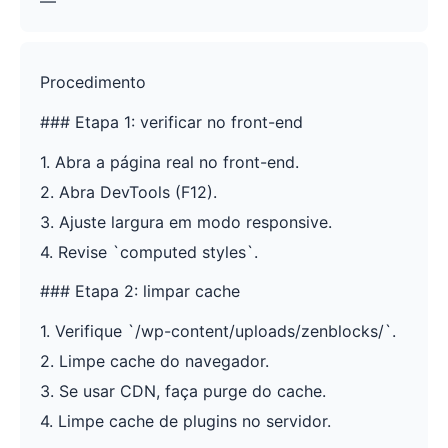
—
Procedimento
### Etapa 1: verificar no front-end
1. Abra a página real no front-end.
2. Abra DevTools (F12).
3. Ajuste largura em modo responsive.
4. Revise `computed styles`.
### Etapa 2: limpar cache
1. Verifique `/wp-content/uploads/zenblocks/`.
2. Limpe cache do navegador.
3. Se usar CDN, faça purge do cache.
4. Limpe cache de plugins no servidor.