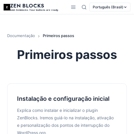
ZEN BLOCKS
Português (Brasil)
Add Zenblocks. Your buttons are ready.
Documentação
Primeiros passos
Primeiros passos
Instalação e configuração inicial
Explica como instalar e inicializar o plugin
ZenBlocks. Iremos guiá-lo na instalação, ativação
e personalização dos pontos de interrupção do
WordPress.org.