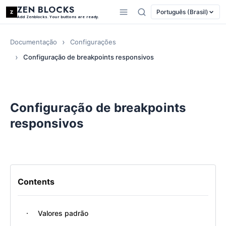
ZEN BLOCKS
Português (Brasil)
Add Zenblocks. Your buttons are ready.
Documentação
Configurações
Configuração de breakpoints responsivos
Configuração de breakpoints
responsivos
Contents
Valores padrão