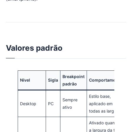
Valores padrão
Breakpoint
Nível
Sigla
Comportamento
padrão
Estilo base,
Sempre
Desktop
PC
aplicado em
ativo
todas as larguras
Ativado quando
a largura da tela