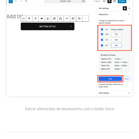
Salvar alterações de breakpoints com o botão Save