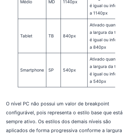
Médio
MD
1140px
é igual ou inferior
a 1140px
Ativado quando
a largura da tela
Tablet
TB
840px
é igual ou inferior
a 840px
Ativado quando
a largura da tela
Smartphone
SP
540px
é igual ou inferior
a 540px
O nível PC não possui um valor de breakpoint
configurável, pois representa o estilo base que está
sempre ativo. Os estilos dos demais níveis são
aplicados de forma progressiva conforme a largura