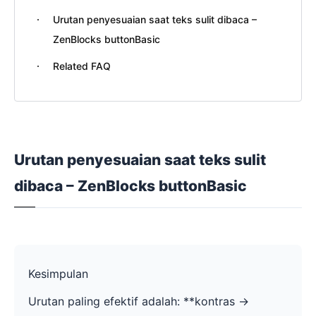
Urutan penyesuaian saat teks sulit dibaca –
ZenBlocks buttonBasic
Related FAQ
Urutan penyesuaian saat teks sulit
dibaca – ZenBlocks buttonBasic
Kesimpulan
Urutan paling efektif adalah: **kontras ->