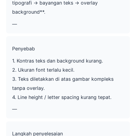
tipografi -> bayangan teks -> overlay
background**.
—
Penyebab
1. Kontras teks dan background kurang.
2. Ukuran font terlalu kecil.
3. Teks diletakkan di atas gambar kompleks
tanpa overlay.
4. Line height / letter spacing kurang tepat.
—
Langkah penyelesaian