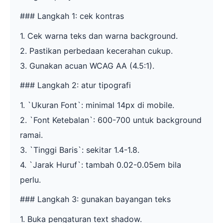
### Langkah 1: cek kontras
1. Cek warna teks dan warna background.
2. Pastikan perbedaan kecerahan cukup.
3. Gunakan acuan WCAG AA (4.5:1).
### Langkah 2: atur tipografi
1. `Ukuran Font`: minimal 14px di mobile.
2. `Font Ketebalan`: 600-700 untuk background
ramai.
3. `Tinggi Baris`: sekitar 1.4-1.8.
4. `Jarak Huruf`: tambah 0.02-0.05em bila
perlu.
### Langkah 3: gunakan bayangan teks
1. Buka pengaturan text shadow.