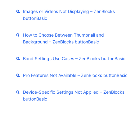
Images or Videos Not Displaying – ZenBlocks
buttonBasic
How to Choose Between Thumbnail and
Background – ZenBlocks buttonBasic
Band Settings Use Cases – ZenBlocks buttonBasic
Pro Features Not Available – ZenBlocks buttonBasic
Device-Specific Settings Not Applied – ZenBlocks
buttonBasic