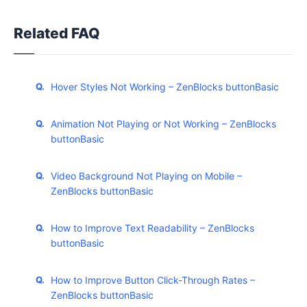
Related FAQ
Hover Styles Not Working – ZenBlocks buttonBasic
Animation Not Playing or Not Working – ZenBlocks
buttonBasic
Video Background Not Playing on Mobile –
ZenBlocks buttonBasic
How to Improve Text Readability – ZenBlocks
buttonBasic
How to Improve Button Click-Through Rates –
ZenBlocks buttonBasic