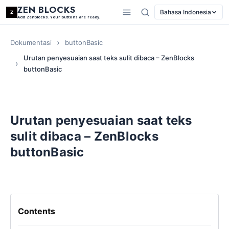
ZEN BLOCKS
Bahasa Indonesia
Add Zenblocks. Your buttons are ready.
Dokumentasi
buttonBasic
Urutan penyesuaian saat teks sulit dibaca – ZenBlocks
buttonBasic
Urutan penyesuaian saat teks
sulit dibaca – ZenBlocks
buttonBasic
Contents