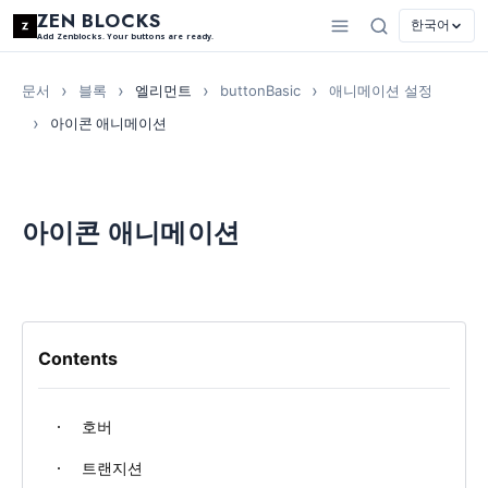
ZEN BLOCKS
한국어
Add Zenblocks. Your buttons are ready.
문서
블록
엘리먼트
buttonBasic
애니메이션 설정
아이콘 애니메이션
아이콘 애니메이션
Contents
호버
트랜지션