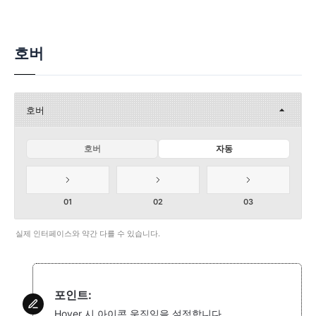
호버
호버
호버
자동
01
02
03
실제 인터페이스와 약간 다를 수 있습니다.
포인트:
Hover 시 아이콘 움직임을 설정합니다.