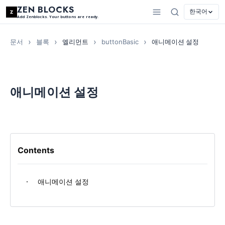
ZEN BLOCKS
한국어
Add Zenblocks. Your buttons are ready.
문서
블록
엘리먼트
buttonBasic
애니메이션 설정
애니메이션 설정
Contents
애니메이션 설정