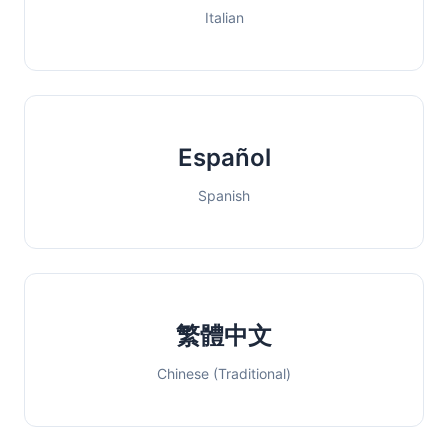
Italian
Español
Spanish
繁體中文
Chinese (Traditional)