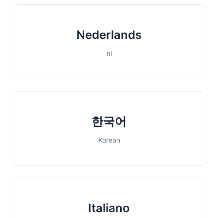
Nederlands
nl
한국어
Korean
Italiano