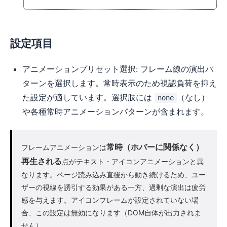
設定項目
アニメーションプリセット選択: フレーム線の演出パ
ターンを選択します。常時表示のため視認負荷を抑え
た設定が適しています。選択肢には
（なし）
none
や各種常時アニメーションパターンが含まれます。
常時（ホバーに関係なく）
フレームアニメーションは
再生される
点がテキスト・アイコンアニメーションと異
なります。ページ読み込み直後から動き続けるため、ユー
ザーの視線を誘引する効果がある一方、過剰な演出は疲労
感を与えます。アイコンフレームが設定されていない場
合、この設定は無効になります（DOM自体が出力されま
せん）。