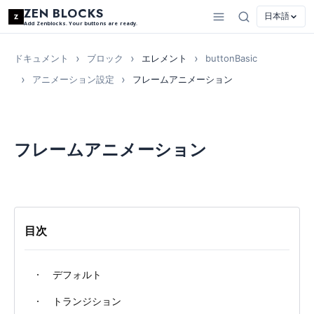
ZEN BLOCKS
日本語
Add Zenblocks. Your buttons are ready.
ドキュメント
ブロック
エレメント
buttonBasic
アニメーション設定
フレームアニメーション
フレームアニメーション
目次
デフォルト
トランジション