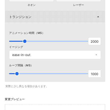
ネオン
レーザー
トランジション
アニメーション時間（MS）
2000
イージング
ease-in-out
ループ間隔（MS）
1000
実際と少し異なる場合があります。
変更プレビュー