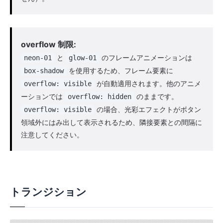
overflow 制限:
と
のフレームアニメーションは
neon-01
glow-01
を使用するため、フレーム要素に
box-shadow
が自動適用されます。他のアニメ
overflow: visible
ーションでは
のままです。
overflow: hidden
の場合、光彩エフェクトがボタン
overflow: visible
領域外にはみ出して表示されるため、隣接要素との間隔に
注意してください。
トランジション